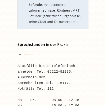
Befunde
, insbesondere
Laborergebnisse, Röntgen-/MRT-
Befunde (schriftliche Ergebnisse,
keine CDs!) und Dokumente mit.
Sprechstunden in der Praxis
Inhalt
Akutfälle bitte telefonisch
anmelden Tel. 06222-81236. 
Außerhalb der
Sprechzeiten Tel. 116117.
Notfälle Tel. 112 
Mo. - Fr.       08.00 - 12.15
Mo.             15.00 - 17.00