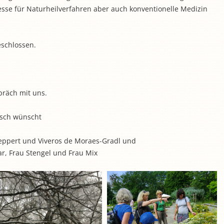
resse für Naturheilverfahren aber auch konventionelle Medizin
schlossen.
räch mit uns.
tsch wünscht
eppert und Viveros de Moraes-Gradl und
nar, Frau Stengel und Frau Mix