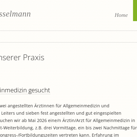
usselmann
Home
serer Praxis
einmedizin gesucht
ei angestellten Ärztinnen für Allgemeinmedizin und
 Leiters und sieben fest angestellten und gut eingespielten
uchen wir ab Mai 2026 eine/n Ärztin/Arzt für Allgemeinmedizin in
t-Weiterbildung, z.B. drei Vormittage, ein bis zwei Nachmittage für
Kongress-/Fortbildungszeiten vertreten kann. Erfahrung im