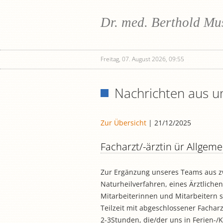
Dr. med. Berthold M
Freitag, 07. August 2026, 09:55
Nachrichten aus un
Zur Übersicht
| 21/12/2025
Facharzt/-ärztin ür Allgem
Zur Ergänzung unseres Teams aus zw
Naturheilverfahren, eines Ärztlichen
Mitarbeiterinnen und Mitarbeitern s
Teilzeit mit abgeschlossener Facharz
2-3Stunden, die/der uns in Ferien-/