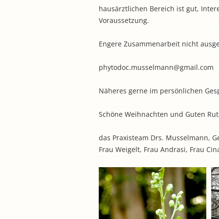
hausärztlichen Bereich ist gut, Inte
Voraussetzung.
Engere Zusammenarbeit nicht ausge
phytodoc.musselmann@gmail.com
Näheres gerne im persönlichen Gesp
Schöne Weihnachten und Guten Ru
das Praxisteam Drs. Musselmann, G
Frau Weigelt, Frau Andrasi, Frau Ci