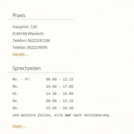
Praxis
Hauptstr. 120
D-69168 Wiesloch
Telefon: 06222/81236
Telefax: 06222/8095
Details ...
Sprechzeiten
Mo. - Fr.       08.00 - 12.15
Mo.             15.00 - 17.00
Di.             14.30 - 16.00           
Do.             09.00 - 12.15
Do.             15.00 - 16.30
und weitere Zeiten, alle 
nur
 nach Vereinbarung.
Mehr ...